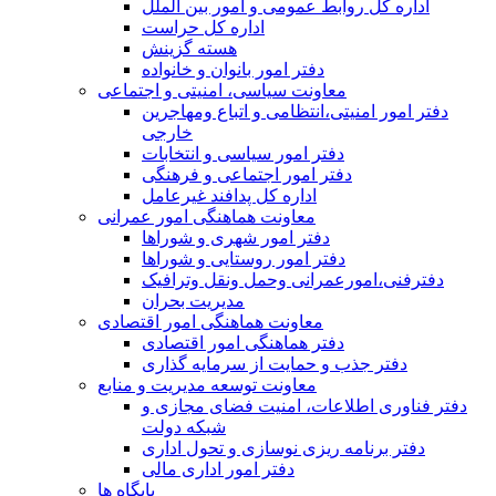
اداره کل روابط عمومی و امور بین الملل
اداره کل حراست
هسته گزینش
دفتر امور بانوان و خانواده
معاونت سیاسی، امنیتی و اجتماعی
دفتر امور امنيتی،انتظامی و اتباع ومهاجرین
خارجی
دفتر امور سیاسی و انتخابات
دفتر امور اجتماعی و فرهنگی
اداره کل پدافند غیرعامل
معاونت هماهنگی امور عمرانی
دفتر امور شهری و شوراها
دفتر امور روستایی و شوراها
دفترفنی،امورعمرانی وحمل ونقل وترافيک
مدیریت بحران
معاونت هماهنگی امور اقتصادی
دفتر هماهنگی امور اقتصادی
دفتر جذب و حمایت از سرمایه گذاری
معاونت توسعه مدیریت و منابع
دفتر فناوری اطلاعات، امنیت فضای مجازی و
شبکه دولت
دفتر برنامه ریزی نوسازی و تحول اداری
دفتر امور اداری مالی
پایگاه ها