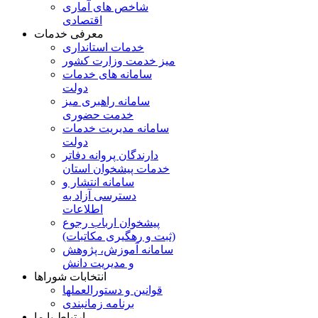
شاخص های آماری
اقتصادی
معرفی خدمات
خدمات استانداری
میز خدمت وزارت کشور
سامانه های خدمات
دولت
سامانه راهبری میز
خدمت حضوری
سامانه مدیریت خدمات
دولت
دارندگان پروانه دفاتر
خدمات پیشخوان استان
سامانه انتشار و
دسترسی آزاد به
اطلاعات
پیشخوان ارباب رجوع
(ثبت و رهگیری مکاتبات)
سامانه آموزش، پژوهش
و مدیریت دانش
انتخابات شوراها
قوانین و دستورالعملها
برنامه زمانبندی
ارتباط با ما