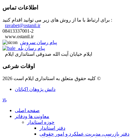
اطلاعات تماس
برای ارتباط با ما از روش های زیر می توانید اقدام کنید :
ravabet@ostanil.ir
08413337001-2
www.ostanil.ir
پیام رسان سروش
پیام رسان بله
ایلام خیابان آیت الله صدوقی استانداری ایلام
اوقات شرعی
کلیه حقوق متعلق به استانداری ایلام است 2026 ©
دانش پژوهان اکباتان
بالا
صفحه اصلی
معاونت ها ودفاتر
حوزه استاندار
دفتر استاندار
دفتر بازرسی، مدیریت عملکرد و امور حقوقی