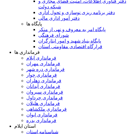
دفتر فناوری اطلاعات، امنیت فضای مجازی و
شبکه دولت
دفتر برنامه ریزی نوسازی و تحول اداری
دفتر امور اداری مالی
پایگاه ها
پایگاه امر به معروف و نهی از منکر
شورای فرهنگی
پایگاه بنیاد شهید و امور ایثارگران
قرارگاه اقتصادی مقاومتی استان
فرمانداری ها
فرمانداری ایلام
فرمانداری مهران
فرمانداری دره شهر
فرمانداری چوار
فرمانداری دهلران
فرمانداری آبدانان
فرمانداری سیروان
فرمانداری چرداول
فرمانداری هلیلان
فرمانداری ملکشاهی
فرمانداری ایوان
فرمانداری بدره
استان ایلام
شناسنامه استان