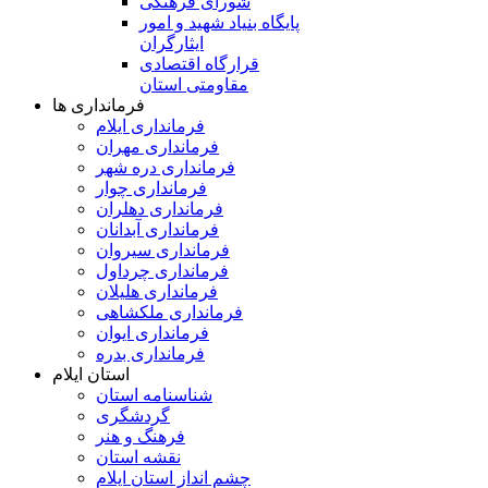
شورای فرهنگی
پایگاه بنیاد شهید و امور
ایثارگران
قرارگاه اقتصادی
مقاومتی استان
فرمانداری ها
فرمانداری ایلام
فرمانداری مهران
فرمانداری دره شهر
فرمانداری چوار
فرمانداری دهلران
فرمانداری آبدانان
فرمانداری سیروان
فرمانداری چرداول
فرمانداری هلیلان
فرمانداری ملکشاهی
فرمانداری ایوان
فرمانداری بدره
استان ایلام
شناسنامه استان
گردشگری
فرهنگ و هنر
نقشه استان
چشم انداز استان ایلام