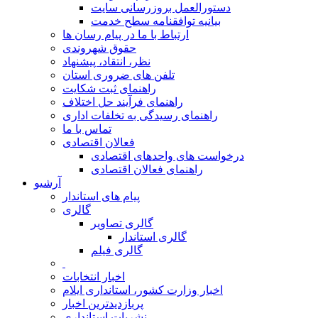
دستورالعمل بروزرسانی سایت
بیانیه توافقنامه سطح خدمت
ارتباط با ما در پیام رسان ها
حقوق شهروندی
نظر، انتقاد، پیشنهاد
تلفن های ضروری استان
راهنمای ثبت شکایت
راهنمای فرآیند حل اختلاف
راهنمای رسیدگی به تخلفات اداری
تماس با ما
فعالان اقتصادی
درخواست های واحدهای اقتصادی
راهنمای فعالان اقتصادی
آرشیو
پیام های استاندار
گالری
گالری تصاویر
گالری استاندار
گالری فیلم
اخبار انتخابات
اخبار وزارت کشور، استانداری ایلام
پربازدیدترین اخبار
نشریات استانداری