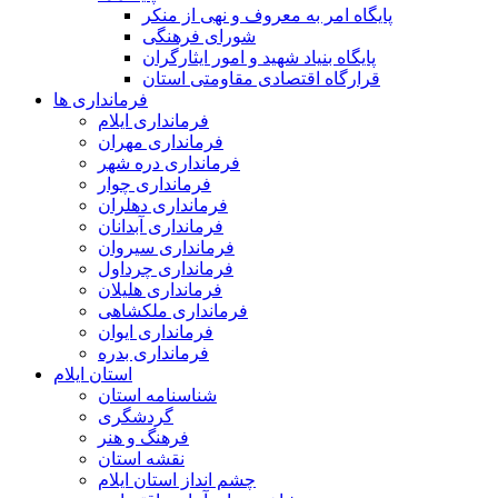
پایگاه امر به معروف و نهی از منکر
شورای فرهنگی
پایگاه بنیاد شهید و امور ایثارگران
قرارگاه اقتصادی مقاومتی استان
فرمانداری ها
فرمانداری ایلام
فرمانداری مهران
فرمانداری دره شهر
فرمانداری چوار
فرمانداری دهلران
فرمانداری آبدانان
فرمانداری سیروان
فرمانداری چرداول
فرمانداری هلیلان
فرمانداری ملکشاهی
فرمانداری ایوان
فرمانداری بدره
استان ایلام
شناسنامه استان
گردشگری
فرهنگ و هنر
نقشه استان
چشم انداز استان ایلام