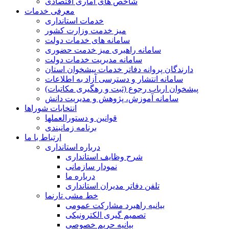
شاخص های آماری اقتصادی
معرفی خدمات
خدمات استانداری
میز خدمت وزارت کشور
سامانه های خدمات دولت
سامانه راهبری میز خدمت حضوری
سامانه مدیریت خدمات دولت
دارندگان پروانه دفاتر خدمات پیشخوان استان
سامانه انتشار و دسترسی آزاد به اطلاعات
پیشخوان ارباب رجوع (ثبت و رهگیری مکاتبات)
سامانه آموزش، پژوهش و مدیریت دانش
انتخابات شوراها
قوانین و دستورالعملها
برنامه زمانبندی
ارتباط با ما
درباره استانداری
شرح وظایف استانداری
نمودار سازمانی
درباره ما
تلفن دفاتر مدیران استانداری
خط مشی تارنما
بیانیه راهبرد مشارکت عمومی
تصمیم گیری الکترونیکی
بیانیه حریم خصوصی