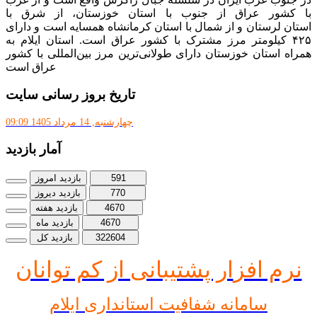
با کشور عراق از جنوب با استان خوزستان، از شرق با
استان لرستان و از شمال با استان کرمانشاه همسایه است و دارای
۴۲۵ کیلومتر مرز مشترک با کشور عراق است. استان ایلام به
همراه استان خوزستان دارای طولانی‌ترین مرز بین‌المللی با کشور
عراق است
تاریخ بروز رسانی سایت
چهارشنبه, 14 مرداد 1405 09:09
آمار بازدید
591
بازدید امروز
770
بازدید دیروز
4670
بازدید هفته
4670
بازدید ماه
322604
بازدید کل
نرم افز
ار پشتیبانی از کم توانان
سامانه شفافیت استانداری ایلام