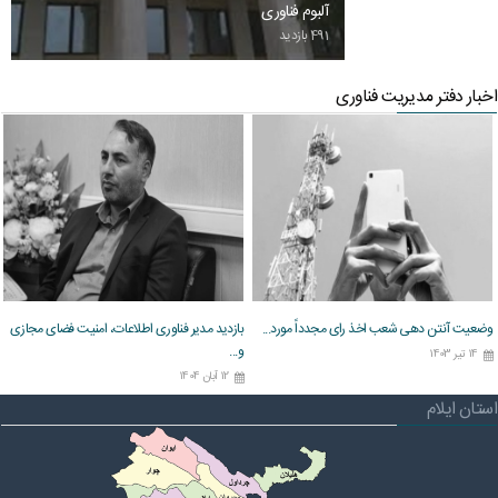
آلبوم فناوری
491 بازدید
اخبار دفتر مدیریت فناوری
وضعیت آنتن دهی شعب اخذ رای مجدداً مورد...
بازدید مدیر فناوری اطلاعات، امنیت فضای مجازی
و...
14 تیر 1403
12 آبان 1404
استان ایلام