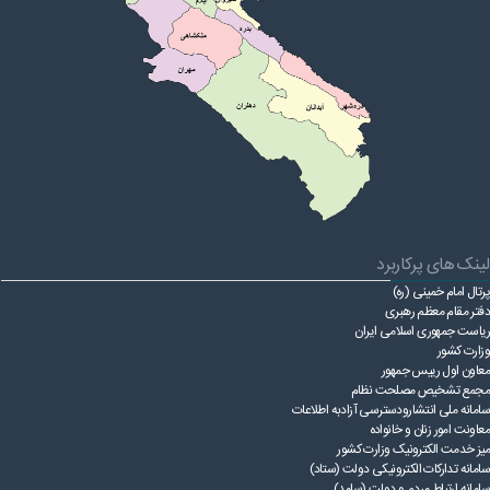
لینک های پرکاربرد
پرتال امام خمینی (ره)
دفتر مقام معظم رهبری
ریاست ‌جمهوری اسلامی ایران
وزارت کشور
معاون اول رییس جمهور
مجمع تشخیص مصلحت نظام
سامانه ملی انتشارودسترسی آزادبه اطلاعات
معاونت امور زنان و خانواده
میز خدمت الکترونیک وزارت کشور
سامانه تدارکات الکترونیکی دولت (ستاد)
سامانه ارتباط مردم و دولت (سامد)