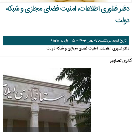
راهنمای فعالان اقتصادی
قانون برنامه هفتم توسعه
دفتر فناوری اطلاعات، امنیت فضای مجازی و شبکه
قوانین عادی
دولت
آئین نامه ها
تاریخ ایجاد در یکشنبه, 07 بهمن 1403 15:00
بازدید: 6525
بخشنامه ها
دفتر فناوری اطلاعات، امنیت فضای مجازی و شبکه دولت
اسناد بالادستی
گالری تصاویر