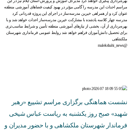
بهره‌برداری پیگیری خواهند کرد مدیرکل آموزش و پرورش استان ایلام نیز در این
مراسم احداث این مدرسه را گامی مؤثر در بهبود کیفیت فضاهای آموزشی منطقه
عنوان کرد و از همراهی خیرین مدرسه‌ساز در اجرای این پروژه قدردانی کرد
مدرسه چهار کلاسه یادشده با مشارکت خیرین مدرسه‌ساز احداث خواهد شد و با
بهره‌برداری از آن، بخشی از نیازهای آموزشی منطقه تأمین و شرایط مناسب‌تری
برای تحصیل دانش‌آموزان فراهم خواهد شد روابط عمومی فرمانداری شهرستان
ملکشاهی
@malekshahi_news
نشست هماهنگی برگزاری مراسم تشییع «رهبر
شهید» صبح روز یکشنبه به ریاست عباس شیخی
فرماندار شهرستان ملکشاهی و با حضور مدیران و