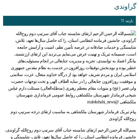
گراوندی
بازدید: 71
پیام تبریک فرماندار شهرستان ملکشاهی به مناسبت ارتقای درجه سرتیپ دوم
روح‌الله گراوندی
بسم‌الله الرحمن الرحیم ارتقای شایسته جناب آقای سرتیپ دوم روح‌الله گراوندی،
جانشین فرمانده انتظامی استان، را که حاصل سال‌ها تعهد، تلاش، شایستگی و