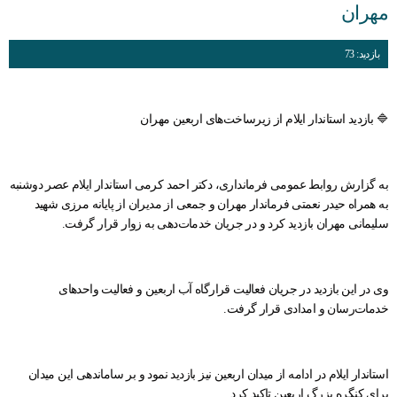
مهران
بازدید: 73
🔷 بازدید استاندار ایلام از زیرساخت‌های اربعین مهران
به گزارش روابط عمومی فرمانداری، دکتر احمد کرمی استاندار ایلام عصر دوشنبه
به همراه حیدر نعمتی فرماندار مهران و جمعی از مدیران از پایانه مرزی شهید
سلیمانی مهران بازدید کرد و در جریان خدمات‌دهی به زوار قرار گرفت.
وی در این بازدید در جریان فعالیت‌ قرارگاه آب اربعین و فعالیت واحد‌های
خدمات‌رسان و امدادی قرار گرفت.
استاندار ایلام در ادامه از میدان اربعین نیز بازدید نمود و بر ساماندهی این میدان
برای کنگره بزرگ اربعین تاکید کرد.‌