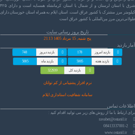
شرق با استان لرستان و از شمال با استان کرمانشاه همسایه است و دارای ۴۲۵
کیلومتر مرز مشترک با کشور عراق است. استان ایلام به همراه استان خوزستان دارای
طولانی‌ترین مرز بین‌المللی با کشور عراق است
تاریخ بروز رسانی سایت
پنج شنبه, 15 مرداد 1405 21:13
آمار بازدید
بازدید امروز
178
بازدید دیروز
748
بازدید هفته
5005
بازدید ماه
5005
بازدید کل
322939
نرم افز
ار پشتیبانی از کم توانان
سامانه شفافیت استانداری ایلام
اطلاعات تماس
برای ارتباط با ما از روش های زیر می توانید اقدام کنید :
ravabet@ostanil.ir
08413337001-2
www.ostanil.ir