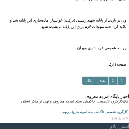
وی در بازدید از پایانه شهید رئیسی (برکت) خواستار آماده‌سازی این پایانه شد و
تاکید کرد: همه تمهیدات لازم برای این پایانه اندیشیده شود.
روابط عمومی فرمانداری مهران
صفحه1 از2
1
2
بعدی
پایان
اخبار پایگاه امر به معروف
کارگروه تخصصی حاکمیتی ستاد امربه معروف و نهی...
16 آبان 1403
استان ایلام