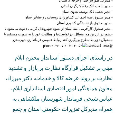
- مدیرکل آموزش فنی و حرفه‌ای استان
- مدیر شعب بانک رفاه کارگران استان
- مدیر شعب بانک توسعه تعاون استان
- مدیر صندوق بیمه اجتماعی کشاورزان، روستاییان و عشایر استان
- مدیر صندوق بازنشستگی کشوری استان
- مدیر صندوق کارآفرینی امید استان از عموم شهروندان گرامی دعوت می‌شود با
حضور در این برنامه، مسائل، درخواست‌ها و مطالبات خود را به صورت مستقیم با
مسئولان ذی‌ربط مطرح و پیگیری کنند روابط عمومی فرمانداری شهرستان
@malekshahi_news
در راستای اجرای دستور استاندار محترم ایلام
مبنی بر تشکیل قرارگاه نظارت بر بازار و تشدید
نظارت بر روند عرضه کالا و خدمات، دکتر میرزاد،
معاون هماهنگی امور اقتصادی استانداری ایلام،
عباس شیخی فرماندار شهرستان ملکشاهی به
همراه مدیرکل تعزیرات حکومتی استان و جمع