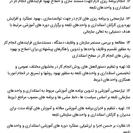
12. انجام برنامه ریزی لازم جهت مستند سازی و اصلاح بهبود فرایندهای انجام کار در
استانداری و واحدهای تابعه
13. نیازسنجی و برنامه ریزی های لازم در جهت توانمندسازی ، بهبود عملکرد و افزایش
بهره وری کارکنان استانداری و واحدهای تابعه و برگزاری دوره های آموزشی مرتبط با
هدف دستیابی به تعالی سازمانی
14. مطالعه و بررسی مستمر سازمان و وظایف دستگاه ، مستندسازی فرایندهای انجام کار
به منظور تقسیم وظایف واحدها و تدوین راهکارهای پیشنهادی برای اصلاح و بهبود
روش های انجام کار در سطح استانداری
15.تهیه و تنظیم دستورالعمل های روش انجام کار در بخشهای مختلف عمومی و
تخصصی استانداری و واحدهای تابعه به منظور بهبود روشها و تسریع در انجام امور با
همکاری واحدهای ذیربط
16. نیازسنجی آموزشی و تدوین برنامه های آموزشی مربوط به استانداری و واحدهای
سازمانی تابعه بر اساس سیاست ها ، خط مشی ها و برنامه های مصوب مراجع ذیربط
17. تهیه ، تنظیم و اجرای برنامه های آموزشی سالانه و آموزش های کوتاه مدت برای
مدیران و کارکنان استانداری و واحدهای سازمانی تابعه
18.نظارت بر حسن اجرا و ارزشیابی عملکرد دوره های آموزشی استانداری و واحدهای
تابعه