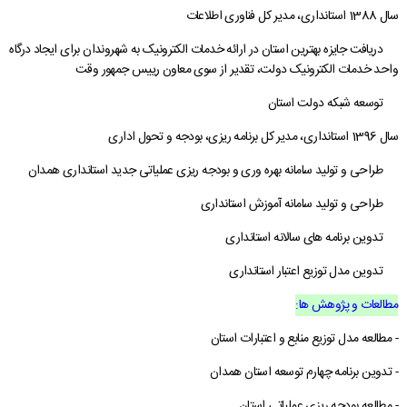
سال 1388 استانداری، مدیر کل فناوری اطلاعات
دریافت جایزه بهترین استان در ارائه خدمات الکترونیک به شهروندان برای ایجاد درگاه
واحد خدمات الکترونیک دولت، تقدیر از سوی معاون رییس جمهور وقت
توسعه شبکه دولت استان
سال 1396 استانداری، مدیر کل برنامه ریزی، بودجه و تحول اداری
طراحی و تولید سامانه بهره وری و بودجه ریزی عملیاتی جدید استانداری همدان
طراحی و تولید سامانه آموزش استانداری
تدوین برنامه های سالانه استانداری
تدوین مدل توزیع اعتبار استانداری
مطالعات و پژوهش ها:
- مطالعه مدل توزیع منابع و اعتبارات استان
- تدوین برنامه چهارم توسعه استان همدان
- مطالعه بودجه ریزی عملیاتی استان