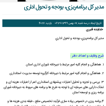
راهنمای فعالان اقتصادی
قانون برنامه هفتم توسعه
مدير کل برنامه‌ريزی، بودجه و تحول اداری
قوانین عادی
تاریخ ایجاد در سه شنبه, 07 بهمن 1399 06:38
بازدید: 4027
آئین نامه ها
خدابنده قنبری
بخشنامه ها
مدير کل برنامه‌ريزي، بودجه و تحول اداري
اسناد بالادستی
شرح وظایف و اهداف دفتر :
1. هماهنگی و انجام کلیه امور مرتبط با دبیرخانه شورای اداری استان
2. هماهنگی و انجام کلیه امور مرتبط با دبیرخانه کارگروه توسعه مدیریت استانداری
3. بررسی و تجزیه و تحلیل اعتبارات پیشنهادی استانداری اعم از اعتبارات هزینه ای و
تملک دارایی های سرمایه ای با توجه به طرح ها و برنامه های مربوط به دبیرخانه شورای
برنامه ریزی و توسعه استان
4.برنامه ریزی در خصوص پیاده سازی فرآیند تخصیص منابع ، طبقه بندی هزینه ها و