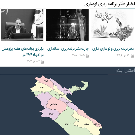
اخبار دفتر برنامه ریزی نوسازی
دفتر برنامه ریزی و نوسازی اداری
چارت دفتر برنامه‌ریزی استانداری
برگزاری برنامه‌های هفته پژوهش
در آذرماه ۱۴۰۴ در...
14 دی 1399
05 تیر 1400
03 آذر 1404
استان ایلام