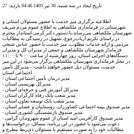
تاریخ ایجاد در سه شنبه, 30 تیر 1405 04:46
بازدید: 27
اطلاعیه برگزاری میز خدمت با حضور مسئولان استانی و
شهرستانی در فرمانداری ملکشاهی به اطلاع عموم مردم شریف
شهرستان ملکشاهی می‌رساند،با دستور دکتر کرمی استاندار محترم
در راستای تکریم ارباب‌رجوع، تسهیل در رسیدگی به مطالبات
مردمی و ارائه خدمات مطلوب، میز خدمت با حضور عباس شیخی
فرماندار شهرستان ملکشاهی و جمعی از مدیران کل و مدیران
دستگاه‌های اجرایی استان، روز چهارشنبه از ساعت ۹:۰۰ تا ۱۱:۰۰
در محل فرمانداری شهرستان ملکشاهی برگزار می‌شود در این میز
خدمت، مسئولان ذیل حضور خواهند داشت: - مدیرکل تأمین
اجتماعی استان
- مدیر درمان تأمین اجتماعی استان
- مدیرکل بهزیستی استان
- مدیرکل آموزش فنی و حرفه‌ای استان
- مدیر شعب بانک رفاه کارگران استان
- مدیر شعب بانک توسعه تعاون استان
- مدیر صندوق بیمه اجتماعی کشاورزان، روستاییان و عشایر استان
- مدیر صندوق بازنشستگی کشوری استان
- مدیر صندوق کارآفرینی امید استان از عموم شهروندان گرامی
دعوت می‌شود با حضور در این برنامه، مسائل، درخواست‌ها و
مطالبات خود را به صورت مستقیم با مسئولان ذی‌ربط مطرح و