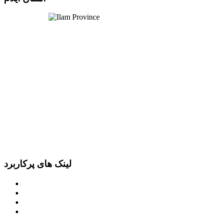
لینک های پرکاربرد
پرتال امام خمینی (ره)
دفتر مقام معظم رهبری
ریاست ‌جمهوری اسلامی ایران
وزارت کشور