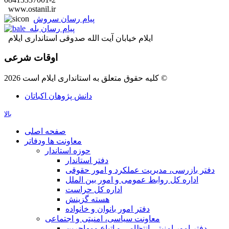
www.ostanil.ir
پیام رسان سروش
پیام رسان بله
ایلام خیابان آیت الله صدوقی استانداری ایلام
اوقات شرعی
کلیه حقوق متعلق به استانداری ایلام است 2026 ©
دانش پژوهان اکباتان
بالا
صفحه اصلی
معاونت ها ودفاتر
حوزه استاندار
دفتر استاندار
دفتر بازرسی، مدیریت عملکرد و امور حقوقی
اداره کل روابط عمومی و امور بین الملل
اداره کل حراست
هسته گزینش
دفتر امور بانوان و خانواده
معاونت سیاسی، امنیتی و اجتماعی
دفتر امور امنيتی،انتظامی و اتباع ومهاجرین