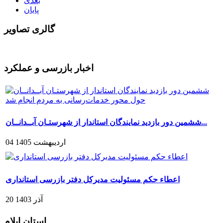
بعدی
پایان
گالری تصاویر
اخبار بازرسی و عملکرد
ششمین دور بازدید نمایندگان استاندار از شهرستـان آبــدانــان...
04 ارديبهشت 1405
اعطاء حکم مسئولیت مدیرکل دفتر بازرسی استانداری
20 آذر 1403
استان ایلام