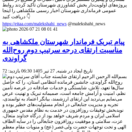
پروژه‌های اولویت‌دار بخش کشاورزی شهرستان تأکید کردند روابط
عمومی فرمانداری شهرستان اخبار رسمی ملکشاهی را اینجا
دریافت کنید 👇
https://eitaa.com/malekshahi_news
@malekshahi_news
پیام تبریک فرماندار شهرستان ملکشاهی به
مناسبت ارتقای درجه سرتیپ دوم روح‌الله
گراوندی
تاریخ ایجاد در شنبه, 27 تیر 1405 06:30
بازدید: 72