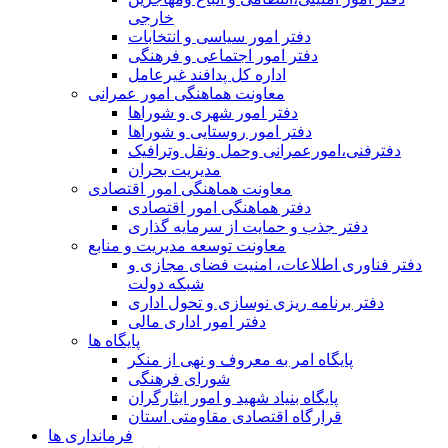
خارجی
دفتر امور سیاسی و انتخابات
دفتر امور اجتماعی و فرهنگی
اداره کل پدافند غیرعامل
معاونت هماهنگی امور عمرانی
دفتر امور شهری و شوراها
دفتر امور روستایی و شوراها
دفترفنی،امورعمرانی وحمل ونقل وترافيک
مدیریت بحران
معاونت هماهنگی امور اقتصادی
دفتر هماهنگی امور اقتصادی
دفتر جذب و حمایت از سرمایه گذاری
معاونت توسعه مدیریت و منابع
دفتر فناوری اطلاعات، امنیت فضای مجازی و
شبکه دولت
دفتر برنامه ریزی نوسازی و تحول اداری
دفتر امور اداری مالی
پایگاه ها
پایگاه امر به معروف و نهی از منکر
شورای فرهنگی
پایگاه بنیاد شهید و امور ایثارگران
قرارگاه اقتصادی مقاومتی استان
فرمانداری ها