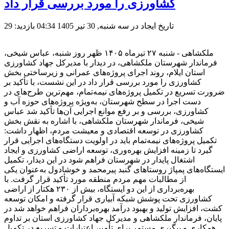
کشاورزی را مورد بررسی قرار داد
تاریخ ایجاد در سه شنبه, 30 تیر 1405 04:34
بازدید: 29
ملکشاهی - شنبه ۲۷ تیرماه ۱۴۰۵ ظهر روز شنبه، عباس شیخی،
فرماندار شهرستان ملکشاهی، در دیدار با مدیرکل جهاد کشاورزی
استان ایلام، روند اجرای پروژه‌های عمرانی و زیرساختی بخش
کشاورزی را مورد بررسی قرار داد در این نشست، با تأکید بر
ضرورت تسریع در تکمیل پروژه‌های نیمه‌تمام، مهم‌ترین طرح‌های در
دست اجرا در سطح شهرستان، به‌ویژه پروژه‌های حوزه آب و
کشاورزی، بررسی و بر رفع موانع اجرایی آن‌ها تأکید شد عباس
شیخی، فرماندار شهرستان ملکشاهی، با اشاره به نقش بخش
کشاورزی در توسعه اقتصادی و معیشت مردم، اظهار داشت:
تکمیل پروژه‌های نیمه‌تمام باید در اولویت دستگاه‌های اجرایی قرار
گیرد تا زمینه افزایش بهره‌وری، توسعه اراضی کشاورزی و ایجاد
اشتغال پایدار در شهرستان فراهم شود در این دیدار، تکمیل
ایستگاه‌های پمپاژ روستاهای گنبد پیرمحمد و خوشادول به‌عنوان یکی
از مطالبات مهم مردم منطقه مورد تأکید قرار گرفت. با
بهره‌برداری از این دو ایستگاه، بیش از ۲۳۰ هکتار از اراضی
کشاورزی تحت پوشش شبکه آبیاری قرار گرفته و امکان توسعه
کشت، افزایش تولید و بهبود درآمد بهره‌برداران فراهم خواهد شد در
پایان، فرماندار ملکشاهی و مدیرکل جهاد کشاورزی استان بر تداوم
همکاری و پیگیری مستمر برای تأمین اعتبارات و تسریع در تکمیل