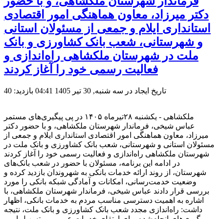
فرماندار شهرستان ملکشاهی، و با حضور
دکتر میرزاد، معاون هماهنگی امور اقتصادی
استانداری ایلام و جمعی از مسئولان استانی
و شهرستانی، شعب بانک کشاورزی و بانک
ملت در شهرستان ملکشاهی راه‌اندازی و
فعالیت رسمی خود را آغاز کردند
تاریخ ایجاد در سه شنبه, 30 تیر 1405 04:41
بازدید: 40
ملکشاهی - یکشنبه ۲۸تیرماه ۱۴۰۵ در پی پیگیری‌های مستمر
عباس شیخی، فرماندار شهرستان ملکشاهی، و با حضور دکتر
میرزاد، معاون هماهنگی امور اقتصادی استانداری ایلام و جمعی از
مسئولان استانی و شهرستانی، شعب بانک کشاورزی و بانک ملت در
شهرستان ملکشاهی راه‌اندازی و فعالیت رسمی خود را آغاز کردند
در ادامه این برنامه، مسئولان با حضور در شعب بانک‌های
شهرستان، از روند ارائه خدمات بانکی به شهروندان بازدید کرده و
وضعیت خدمت‌رسانی، امکانات و آمادگی شبکه بانکی را مورد
بررسی قرار دادند عباس شیخی، فرماندار شهرستان ملکشاهی، با
اشاره به اهمیت دسترسی مناسب مردم به خدمات بانکی، اظهار
داشت: راه‌اندازی مجدد شعب بانک کشاورزی و بانک ملت، نتیجه
پیگیری‌های انجام‌شده برای ارتقای خدمات عمومی و تسهیل امور