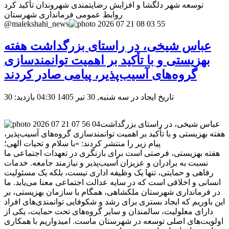
توسعه شهر دلگشا و افزایش رضایتمندی شهروندان تأکید کرد
روابط عمومی فرمانداری شهرستان
@malekshahi_news
عباس شیخی، در راستای بزرگداشت هفته
بهزیستی و با تأکید بر اهمیت توانمندسازی
گروه‌های آسیب‌پذیر، پیامی صادر کردند
تاریخ ایجاد در سه شنبه, 30 تیر 1405 04:30
بازدید: 30
عباس شیخی، در راستای بزرگداشت
هفته بهزیستی و با تأکید بر اهمیت توانمندسازی گروه‌های آسیب‌پذیر،
پیام زیر را منتشر کردند: «با سلام و تحیات الهی؛
هفته بهزیستی، فرصتی است برای بازنگری در تعهدات اجتماعی ما
نسبت به برادران و عزیزان آسیب‌پذیر و نیازمند جامعه. خدمات
رفاهی و حمایتی، تنها یک وظیفه اداری نیست، بلکه یک مسئولیت
انسانی و اخلاقی است که در سایه عدالت اجتماعی معنا می‌یابد. ما
در فرمانداری شهرستان ملکشاهی، همگام با سازمان بهزیستی، بر
این باوریم که ایجاد بستری برای رشد و شکوفایی توانمندی‌های افراد
دارای معلولیت، سالمندان و سایر گروه‌های تحت حمایت، یکی از
اولویت‌های اصلی توسعه در شهرستان ماست. امیدواریم با همکاری