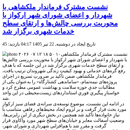
نشست مشترک فرماندار ملکشاهی با
شهردار و اعضای شورای شهر ارکواز با
محوریت بررسی چالش‌ها و ارتقای سطح
خدمات شهری برگزار شد
تاریخ ایجاد در دوشنبه, 22 تیر 1405 04:17
بازدید: 45
نشست مشترک فرماندار ملکشاهی
با شهردار و اعضای شورای شهر ارکواز با محوریت بررسی چالش‌ها
و ارتقای سطح خدمات شهری برگزار شد در این جلسه که با هدفِ
رفع گره‌های خدماتی و بهبود کیفیت زندگی شهروندان ترتیب یافت،
فرماندار ملکشاهی ضمن تأکید بر ضرورتِ تسریع در اجرای
پروژه‌های نیمه‌تمام، «ساماندهی کشتارگاه» را به‌عنوان یکی از
مطالبات جدیِ حوزه سلامت و بهداشت عمومی مطرح کرد و
خواستارِ پیگیریِ فوریِ استانداردهای زیست‌محیطی در این واحد
شد.
در ادامه این نشست، موضوعِ توسعه‌ی سرانه‌ی فضای سبز ارکواز
مورد بحث قرار گرفت و بر لزومِ ایجاد محیط‌های رفاهیِ متناسب با
نیازِ خانواده‌ها تأکید شد همچنین در بخشِ دیگری از این رایزنی‌ها،
وضعیتِ آسفالت معابر و خیابان‌های سطح شهر مورد واکاوی قرار
گرفت و مقرر شد با هم‌افزاییِ شهرداری و شورای شهر،