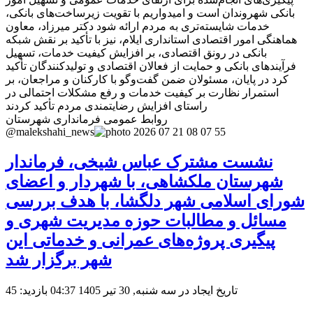
بانکی شهروندان است و امیدواریم با تقویت زیرساخت‌های بانکی،
خدمات شایسته‌تری به مردم ارائه شود دکتر میرزاد، معاون
هماهنگی امور اقتصادی استانداری ایلام، نیز با تأکید بر نقش شبکه
بانکی در رونق اقتصادی، بر افزایش کیفیت خدمات، تسهیل
فرآیندهای بانکی و حمایت از فعالان اقتصادی و تولیدکنندگان تأکید
کرد در پایان، مسئولان ضمن گفت‌وگو با کارکنان و مراجعان، بر
استمرار نظارت بر کیفیت خدمات و رفع مشکلات احتمالی در
راستای افزایش رضایتمندی مردم تأکید کردند
روابط عمومی فرمانداری شهرستان
@malekshahi_news
نشست مشترک عباس شیخی، فرماندار
شهرستان ملکشاهی، با شهردار و اعضای
شورای اسلامی شهر دلگشا، با هدف بررسی
مسائل و مطالبات حوزه مدیریت شهری و
پیگیری پروژه‌های عمرانی و خدماتی این
شهر برگزار شد
تاریخ ایجاد در سه شنبه, 30 تیر 1405 04:37
بازدید: 45