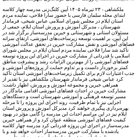
ملکشاهی - ۲۳ تیرماه ۱۴۰۵ آیین کلنگ‌زنی مدرسه چهار کلاسه
ابتدای محله سلمان فارسی با حضور سارا فلاحی، نماینده مردم
استان ایلام در مجلس شورای اسلامی عباس شیخی، فرماندار
شهرستان ، مدیرکل آموزش و پرورش استان ایلام، جمعی از
مسئولان استانی و شهرستانی و خیرین مدرسه‌ساز برگزار شد در
این آیین، بر اهمیت توسعه زیرساخت‌های آموزشی، ارتقای سرانه
فضاهای آموزشی و نقش مشارکت خیرین در تحقق عدالت آموزشی
تأکید شد سارا فلاحی نماینده مردم استان ایلام در مجلس شورای
اسلامی با قدردانی از مشارکت خیرین در اجرای این پروژه توسعه
فضاهای آموزشی را از مهم‌ترین الزامات رشد و پیشرفت مناطق
کمتر برخوردار دانست و بر تداوم حمایت از پروژه‌های آموزشی و
جذب اعتبارات لازم برای تکمیل زیرساخت‌های آموزشی استان تأکید
کرد عباس شیخی فرماندار شهرستان ملکشاهی نیز با تقدیر از
همراهی خیرین و مجموعه آموزش و پرورش، اظهار داشت:
مشارکت خیرین در احداث فضاهای آموزشی اقدامی ماندگار در
مسیر توسعه فرهنگی و آموزشی شهرستان است و دستگاه‌های
اجرایی نیز با تمام ظرفیت، روند اجرای این پروژه را تا مرحله
بهره‌برداری پیگیری خواهند کرد مدیرکل آموزش و پرورش استان
ایلام نیز در این مراسم احداث این مدرسه را گامی مؤثر در بهبود
کیفیت فضاهای آموزشی منطقه عنوان کرد و از همراهی خیرین
مدرسه‌ساز در اجرای این پروژه قدردانی کرد مدرسه چهار کلاسه
یادشده با مشارکت خیرین مدرسه‌ساز احداث خواهد شد و با