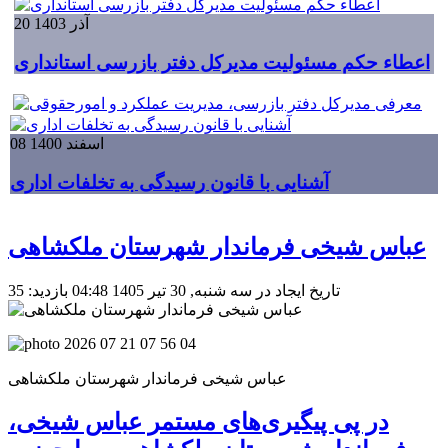
20 آذر 1403
اعطاء حکم مسئولیت مدیرکل دفتر بازرسی استانداری
08 اسفند 1400
آشنایی با قانون رسیدگی به تخلفات اداری
عباس شیخی فرماندار شهرستان ملکشاهی
تاریخ ایجاد در سه شنبه, 30 تیر 1405 04:48
بازدید: 35
عباس شیخی فرماندار شهرستان ملکشاهی
در پی پیگیری‌های مستمر عباس شیخی،