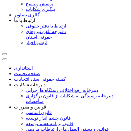
پرسش و پاسخ
پیگیری شکایات
گالری تصاویر
ارتباط با ما
ارتباط با دفتر حقوقی
دفترچه تلفن نیروهای
حقوقی استان
آرشیو اخبار
استانداری
صفحه نخست
کمیته حقوقی ستاد انتخابات
دبیرخانه شکایات
دبیرخانه رفع اختلاف دستگاه ها اجرایی
دبیرخانه رسیدگی به شکایات از قانون برگزاری
مناقصات
قوانین و مقررات
قانون اساسی
قانون چشم انداز توسعه
قانون برنامه هفتم توسعه
قوانین و دستور العمل های ارتباطات مردمی