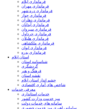
فرمانداری ایلام
فرمانداری مهران
فرمانداری دره شهر
فرمانداری چوار
فرمانداری دهلران
فرمانداری آبدانان
فرمانداری سیروان
فرمانداری چرداول
فرمانداری هلیلان
فرمانداری ملکشاهی
فرمانداری ایوان
فرمانداری بدره
استان ایلام
شناسنامه استان
گردشگری
فرهنگ و هنر
نقشه استان
چشم انداز استان ایلام
شاخص های آماری اقتصادی
معرفی خدمات
خدمات استانداری
میز خدمت وزارت کشور
سامانه های خدمات دولت
سامانه راهبری میز خدمت حضوری