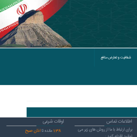
شفافیت و تعارض منافع
اطلاعات تماس
اوقات شرعی
برای ارتباط با ما از روش های زیر می
38
:
1
مانده تا
اذان صبح
توانید اقدام کنید :