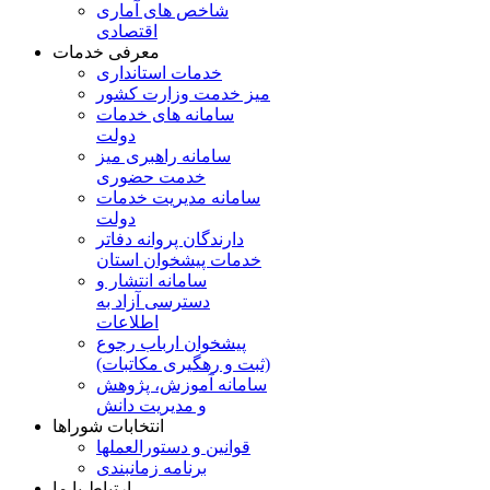
شاخص های آماری
اقتصادی
معرفی خدمات
خدمات استانداری
میز خدمت وزارت کشور
سامانه های خدمات
دولت
سامانه راهبری میز
خدمت حضوری
سامانه مدیریت خدمات
دولت
دارندگان پروانه دفاتر
خدمات پیشخوان استان
سامانه انتشار و
دسترسی آزاد به
اطلاعات
پیشخوان ارباب رجوع
(ثبت و رهگیری مکاتبات)
سامانه آموزش، پژوهش
و مدیریت دانش
انتخابات شوراها
قوانین و دستورالعملها
برنامه زمانبندی
ارتباط با ما