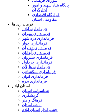
شورای فرهنگی
پایگاه بنیاد شهید و امور
ایثارگران
قرارگاه اقتصادی
مقاومتی استان
فرمانداری ها
فرمانداری ایلام
فرمانداری مهران
فرمانداری دره شهر
فرمانداری چوار
فرمانداری دهلران
فرمانداری آبدانان
فرمانداری سیروان
فرمانداری چرداول
فرمانداری هلیلان
فرمانداری ملکشاهی
فرمانداری ایوان
فرمانداری بدره
استان ایلام
شناسنامه استان
گردشگری
فرهنگ و هنر
نقشه استان
چشم انداز استان ایلام