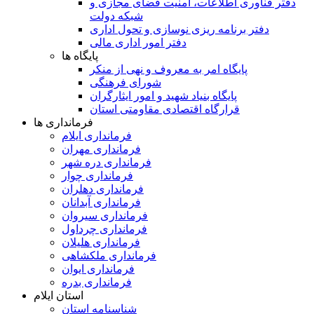
دفتر فناوری اطلاعات، امنیت فضای مجازی و
شبکه دولت
دفتر برنامه ریزی نوسازی و تحول اداری
دفتر امور اداری مالی
پایگاه ها
پایگاه امر به معروف و نهی از منکر
شورای فرهنگی
پایگاه بنیاد شهید و امور ایثارگران
قرارگاه اقتصادی مقاومتی استان
فرمانداری ها
فرمانداری ایلام
فرمانداری مهران
فرمانداری دره شهر
فرمانداری چوار
فرمانداری دهلران
فرمانداری آبدانان
فرمانداری سیروان
فرمانداری چرداول
فرمانداری هلیلان
فرمانداری ملکشاهی
فرمانداری ایوان
فرمانداری بدره
استان ایلام
شناسنامه استان