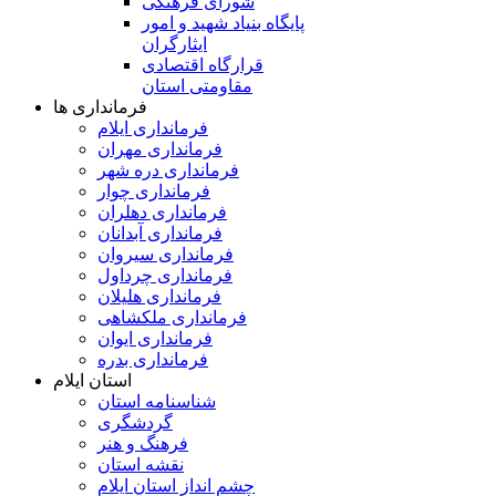
شورای فرهنگی
پایگاه بنیاد شهید و امور
ایثارگران
قرارگاه اقتصادی
مقاومتی استان
فرمانداری ها
فرمانداری ایلام
فرمانداری مهران
فرمانداری دره شهر
فرمانداری چوار
فرمانداری دهلران
فرمانداری آبدانان
فرمانداری سیروان
فرمانداری چرداول
فرمانداری هلیلان
فرمانداری ملکشاهی
فرمانداری ایوان
فرمانداری بدره
استان ایلام
شناسنامه استان
گردشگری
فرهنگ و هنر
نقشه استان
چشم انداز استان ایلام