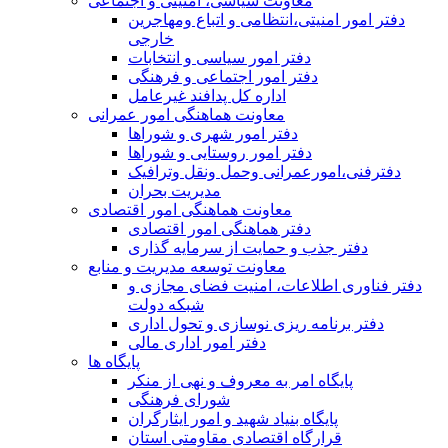
معاونت سیاسی، امنیتی و اجتماعی
دفتر امور امنيتی،انتظامی و اتباع ومهاجرین
خارجی
دفتر امور سیاسی و انتخابات
دفتر امور اجتماعی و فرهنگی
اداره کل پدافند غیرعامل
معاونت هماهنگی امور عمرانی
دفتر امور شهری و شوراها
دفتر امور روستایی و شوراها
دفترفنی،امورعمرانی وحمل ونقل وترافيک
مدیریت بحران
معاونت هماهنگی امور اقتصادی
دفتر هماهنگی امور اقتصادی
دفتر جذب و حمایت از سرمایه گذاری
معاونت توسعه مدیریت و منابع
دفتر فناوری اطلاعات، امنیت فضای مجازی و
شبکه دولت
دفتر برنامه ریزی نوسازی و تحول اداری
دفتر امور اداری مالی
پایگاه ها
پایگاه امر به معروف و نهی از منکر
شورای فرهنگی
پایگاه بنیاد شهید و امور ایثارگران
قرارگاه اقتصادی مقاومتی استان