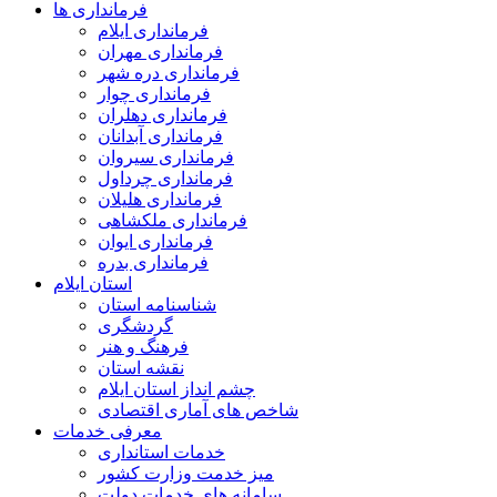
فرمانداری ها
فرمانداری ایلام
فرمانداری مهران
فرمانداری دره شهر
فرمانداری چوار
فرمانداری دهلران
فرمانداری آبدانان
فرمانداری سیروان
فرمانداری چرداول
فرمانداری هلیلان
فرمانداری ملکشاهی
فرمانداری ایوان
فرمانداری بدره
استان ایلام
شناسنامه استان
گردشگری
فرهنگ و هنر
نقشه استان
چشم انداز استان ایلام
شاخص های آماری اقتصادی
معرفی خدمات
خدمات استانداری
میز خدمت وزارت کشور
سامانه های خدمات دولت