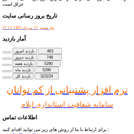
عراق است
تاریخ بروز رسانی سایت
پنج شنبه, 15 مرداد 1405 21:13
آمار بازدید
463
بازدید امروز
748
بازدید دیروز
5290
بازدید هفته
5290
بازدید ماه
323224
بازدید کل
نرم افز
ار پشتیبانی از کم توانان
سامانه شفافیت استانداری ایلام
اطلاعات تماس
برای ارتباط با ما از روش های زیر می توانید اقدام کنید :