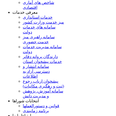
شاخص های آماری
اقتصادی
معرفی خدمات
خدمات استانداری
میز خدمت وزارت کشور
سامانه های خدمات
دولت
سامانه راهبری میز
خدمت حضوری
سامانه مدیریت خدمات
دولت
دارندگان پروانه دفاتر
خدمات پیشخوان استان
سامانه انتشار و
دسترسی آزاد به
اطلاعات
پیشخوان ارباب رجوع
(ثبت و رهگیری مکاتبات)
سامانه آموزش، پژوهش
و مدیریت دانش
انتخابات شوراها
قوانین و دستورالعملها
برنامه زمانبندی
ارتباط با ما