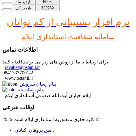
5005
بازدید ماه
322939
بازدید کل
نرم افز
ار پشتیبانی از کم توانان
سامانه شفافیت استانداری ایلام
اطلاعات تماس
برای ارتباط با ما از روش های زیر می توانید اقدام کنید :
ravabet@ostanil.ir
08413337001-2
www.ostanil.ir
پیام رسان سروش
پیام رسان بله
ایلام خیابان آیت الله صدوقی استانداری ایلام
اوقات شرعی
کلیه حقوق متعلق به استانداری ایلام است 2026 ©
دانش پژوهان اکباتان