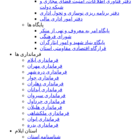
دفتر فناوری اطلاعات، امنیت فضای مجازی و
شبکه دولت
دفتر برنامه ریزی نوسازی و تحول اداری
دفتر امور اداری مالی
پایگاه ها
پایگاه امر به معروف و نهی از منکر
شورای فرهنگی
پایگاه بنیاد شهید و امور ایثارگران
قرارگاه اقتصادی مقاومتی استان
فرمانداری ها
فرمانداری ایلام
فرمانداری مهران
فرمانداری دره شهر
فرمانداری چوار
فرمانداری دهلران
فرمانداری آبدانان
فرمانداری سیروان
فرمانداری چرداول
فرمانداری هلیلان
فرمانداری ملکشاهی
فرمانداری ایوان
فرمانداری بدره
استان ایلام
شناسنامه استان