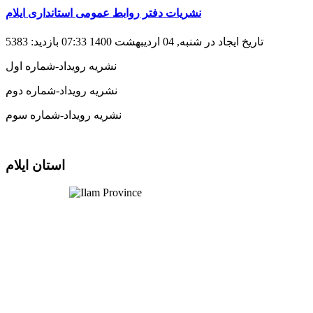
نشریات دفتر روابط عمومی استانداری ایلام
تاریخ ایجاد در شنبه, 04 ارديبهشت 1400 07:33
بازدید: 5383
نشريه رويداد-شماره اول
نشريه رويداد-شماره دوم
نشريه رويداد-شماره سوم
استان ایلام