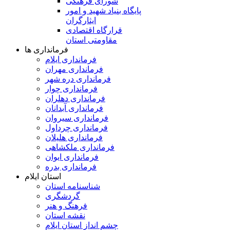
شورای فرهنگی
پایگاه بنیاد شهید و امور
ایثارگران
قرارگاه اقتصادی
مقاومتی استان
فرمانداری ها
فرمانداری ایلام
فرمانداری مهران
فرمانداری دره شهر
فرمانداری چوار
فرمانداری دهلران
فرمانداری آبدانان
فرمانداری سیروان
فرمانداری چرداول
فرمانداری هلیلان
فرمانداری ملکشاهی
فرمانداری ایوان
فرمانداری بدره
استان ایلام
شناسنامه استان
گردشگری
فرهنگ و هنر
نقشه استان
چشم انداز استان ایلام