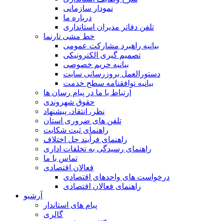
نمودار سازمانی
درباره ما
تلفن دفاتر مدیران استانداری
خط مشی تارنما
بیانیه راهبرد مشارکت عمومی
تصمیم گیری الکترونیکی
بیانیه حریم خصوصی
دستورالعمل بروزرسانی سایت
بیانیه توافقنامه سطح خدمت
ارتباط با ما در پیام رسان ها
حقوق شهروندی
نظر، انتقاد، پیشنهاد
تلفن های ضروری استان
راهنمای ثبت شکایت
راهنمای فرآیند حل اختلاف
راهنمای رسیدگی به تخلفات اداری
تماس با ما
فعالان اقتصادی
درخواست های واحدهای اقتصادی
راهنمای فعالان اقتصادی
آرشیو
پیام های استاندار
گالری