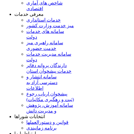
شاخص های آماری
اقتصادی
معرفی خدمات
خدمات استانداری
میز خدمت وزارت کشور
سامانه های خدمات
دولت
سامانه راهبری میز
خدمت حضوری
سامانه مدیریت خدمات
دولت
دارندگان پروانه دفاتر
خدمات پیشخوان استان
سامانه انتشار و
دسترسی آزاد به
اطلاعات
پیشخوان ارباب رجوع
(ثبت و رهگیری مکاتبات)
سامانه آموزش، پژوهش
و مدیریت دانش
انتخابات شوراها
قوانین و دستورالعملها
برنامه زمانبندی
ارتباط با ما