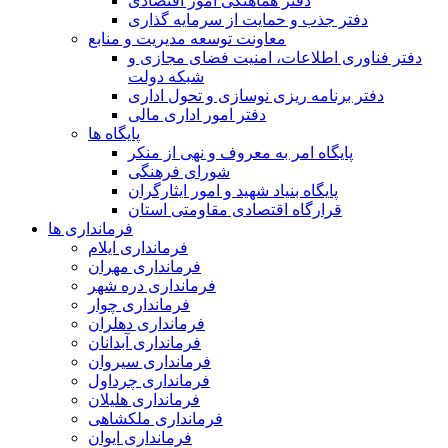
دفتر هماهنگی امور اقتصادی
دفتر جذب و حمایت از سرمایه گذاری
معاونت توسعه مدیریت و منابع
دفتر فناوری اطلاعات، امنیت فضای مجازی و
شبکه دولت
دفتر برنامه ریزی نوسازی و تحول اداری
دفتر امور اداری مالی
پایگاه ها
پایگاه امر به معروف و نهی از منکر
شورای فرهنگی
پایگاه بنیاد شهید و امور ایثارگران
قرارگاه اقتصادی مقاومتی استان
فرمانداری ها
فرمانداری ایلام
فرمانداری مهران
فرمانداری دره شهر
فرمانداری چوار
فرمانداری دهلران
فرمانداری آبدانان
فرمانداری سیروان
فرمانداری چرداول
فرمانداری هلیلان
فرمانداری ملکشاهی
فرمانداری ایوان