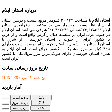
کامپیوتر
درباره استان ایلام
استان ایلام
با مساحت ۲۰٬۱۳۳ کیلومتر مربع، بیست و دومین استان
ایران از نظر وسعت به‌شمار می‌رود. مختصات جغرافیایی استان
ایلام ۳۳٫۶۳۸۵۳۱°شمالی ۴۶٫۴۲۲۶۴۹° شرقی می‌باشد. استان ایلام
در جنوب غرب ایران در سلسله جبال زاگرس واقع است و از غرب
با کشور عراق از جنوب با استان خوزستان، از شرق با
استان لرستان و از شمال با استان کرمانشاه همسایه است و دارای
۴۲۵ کیلومتر مرز مشترک با کشور عراق است. استان ایلام به
همراه استان خوزستان دارای طولانی‌ترین مرز بین‌المللی با کشور
عراق است
تاریخ بروز رسانی سایت
پنج شنبه, 15 مرداد 1405 21:13
آمار بازدید
178
بازدید امروز
748
بازدید دیروز
5005
بازدید هفته