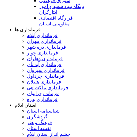
شورای فرهنگی
پایگاه بنیاد شهید و امور
ایثارگران
قرارگاه اقتصادی
مقاومتی استان
فرمانداری ها
فرمانداری ایلام
فرمانداری مهران
فرمانداری دره شهر
فرمانداری چوار
فرمانداری دهلران
فرمانداری آبدانان
فرمانداری سیروان
فرمانداری چرداول
فرمانداری هلیلان
فرمانداری ملکشاهی
فرمانداری ایوان
فرمانداری بدره
استان ایلام
شناسنامه استان
گردشگری
فرهنگ و هنر
نقشه استان
چشم انداز استان ایلام