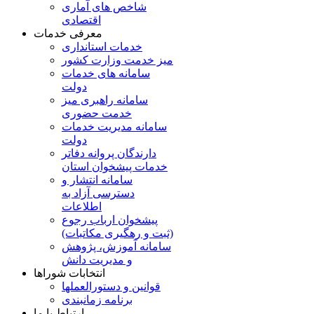
شاخص های آماری
اقتصادی
معرفی خدمات
خدمات استانداری
میز خدمت وزارت کشور
سامانه های خدمات
دولت
سامانه راهبری میز
خدمت حضوری
سامانه مدیریت خدمات
دولت
دارندگان پروانه دفاتر
خدمات پیشخوان استان
سامانه انتشار و
دسترسی آزاد به
اطلاعات
پیشخوان ارباب رجوع
(ثبت و رهگیری مکاتبات)
سامانه آموزش، پژوهش
و مدیریت دانش
انتخابات شوراها
قوانین و دستورالعملها
برنامه زمانبندی
ارتباط با ما