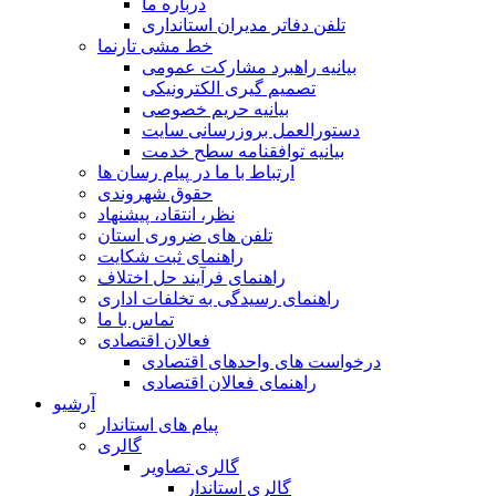
درباره ما
تلفن دفاتر مدیران استانداری
خط مشی تارنما
بیانیه راهبرد مشارکت عمومی
تصمیم گیری الکترونیکی
بیانیه حریم خصوصی
دستورالعمل بروزرسانی سایت
بیانیه توافقنامه سطح خدمت
ارتباط با ما در پیام رسان ها
حقوق شهروندی
نظر، انتقاد، پیشنهاد
تلفن های ضروری استان
راهنمای ثبت شکایت
راهنمای فرآیند حل اختلاف
راهنمای رسیدگی به تخلفات اداری
تماس با ما
فعالان اقتصادی
درخواست های واحدهای اقتصادی
راهنمای فعالان اقتصادی
آرشیو
پیام های استاندار
گالری
گالری تصاویر
گالری استاندار