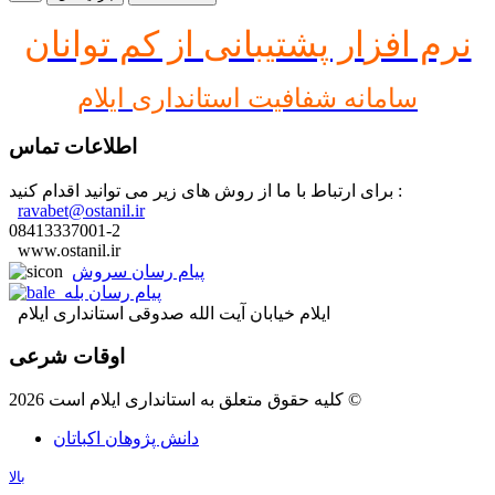
نرم افز
ار پشتیبانی از کم توانان
سامانه شفافیت استانداری ایلام
اطلاعات تماس
برای ارتباط با ما از روش های زیر می توانید اقدام کنید :
ravabet@ostanil.ir
08413337001-2
www.ostanil.ir
پیام رسان سروش
پیام رسان بله
ایلام خیابان آیت الله صدوقی استانداری ایلام
اوقات شرعی
کلیه حقوق متعلق به استانداری ایلام است 2026 ©
دانش پژوهان اکباتان
بالا