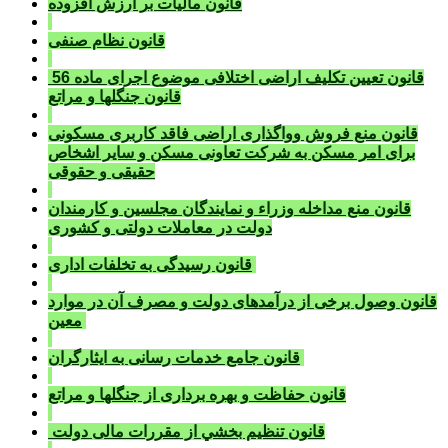
قانون ماليات بر ارزش افزوده
قانون نظام صنفی
قانون تعيين تکليف اراضی اختلافی موضوع اجرای ماده 56
قانون جنگلها و مراتع
قانون منع فروش وواگذاری اراضی فاقد کاربری مسکونی
برای امر مسکن به شرکت تعاونی مسکن و ساير اشخاص
حقيقی و حقوقی
قانون منع مداخله وزراء و نمايندگان مجلسين و کارمندان
دولت در معاملات دولتی و کشوری
قانون رسيدگی به تخلفات اداری
قانون وصول برخی از درآمدهای دولت و مصرف آن در موارد
معين
قانون جامع خدمات رسانی به ايثارگران
قانون حفاظت و بهره برداری از جنگلها و مراتع
قانون تنظيم بخشي از مقررات مالی دولت