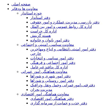
صفحه اصلی
معاونت ها ودفاتر
حوزه استاندار
دفتر استاندار
دفتر بازرسی، مدیریت عملکرد و امور حقوقی
اداره کل روابط عمومی و امور بین الملل
اداره کل حراست
هسته گزینش
دفتر امور بانوان و خانواده
معاونت سیاسی، امنیتی و اجتماعی
دفتر امور امنيتی،انتظامی و اتباع ومهاجرین
خارجی
دفتر امور سیاسی و انتخابات
دفتر امور اجتماعی و فرهنگی
اداره کل پدافند غیرعامل
معاونت هماهنگی امور عمرانی
دفتر امور شهری و شوراها
دفتر امور روستایی و شوراها
دفترفنی،امورعمرانی وحمل ونقل وترافيک
مدیریت بحران
معاونت هماهنگی امور اقتصادی
دفتر هماهنگی امور اقتصادی
دفتر جذب و حمایت از سرمایه گذاری