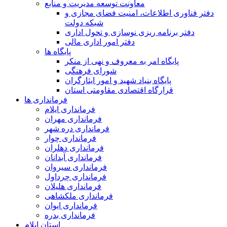
معاونت توسعه مدیریت و منابع
دفتر فناوری اطلاعات، امنیت فضای مجازی و
شبکه دولت
دفتر برنامه ریزی نوسازی و تحول اداری
دفتر امور اداری مالی
پایگاه ها
پایگاه امر به معروف و نهی از منکر
شورای فرهنگی
پایگاه بنیاد شهید و امور ایثارگران
قرارگاه اقتصادی مقاومتی استان
فرمانداری ها
فرمانداری ایلام
فرمانداری مهران
فرمانداری دره شهر
فرمانداری چوار
فرمانداری دهلران
فرمانداری آبدانان
فرمانداری سیروان
فرمانداری چرداول
فرمانداری هلیلان
فرمانداری ملکشاهی
فرمانداری ایوان
فرمانداری بدره
استان ایلام