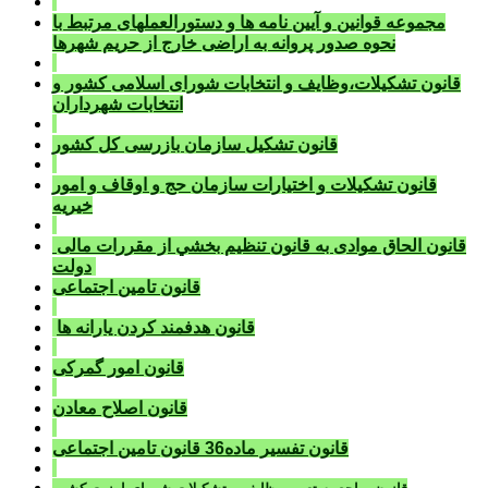
مجموعه قوانين و آيين نامه ها و دستورالعملهای مرتبط با
نحوه صدور پروانه به اراضی خارج از حريم شهرها
قانون تشکيلات،وظايف و انتخابات شورای اسلامی کشور و
انتخابات شهرداران
قانون تشکيل سازمان بازرسی کل کشور
قانون تشکيلات و اختيارات سازمان حج و اوقاف و امور
خيريه
قانون الحاق موادی به قانون تنظيم بخشي از مقررات مالی
دولت
قانون تامين اجتماعی
قانون هدفمند کردن يارانه ها
قانون امور گمرکی
قانون اصلاح معادن
قانون تفسير ماده36 قانون تامين اجتماعی