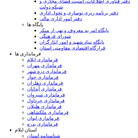
دفتر فناوری اطلاعات، امنیت فضای مجازی و
شبکه دولت
دفتر برنامه ریزی نوسازی و تحول اداری
دفتر امور اداری مالی
پایگاه ها
پایگاه امر به معروف و نهی از منکر
شورای فرهنگی
پایگاه بنیاد شهید و امور ایثارگران
قرارگاه اقتصادی مقاومتی استان
فرمانداری ها
فرمانداری ایلام
فرمانداری مهران
فرمانداری دره شهر
فرمانداری چوار
فرمانداری دهلران
فرمانداری آبدانان
فرمانداری سیروان
فرمانداری چرداول
فرمانداری هلیلان
فرمانداری ملکشاهی
فرمانداری ایوان
فرمانداری بدره
استان ایلام
شناسنامه استان