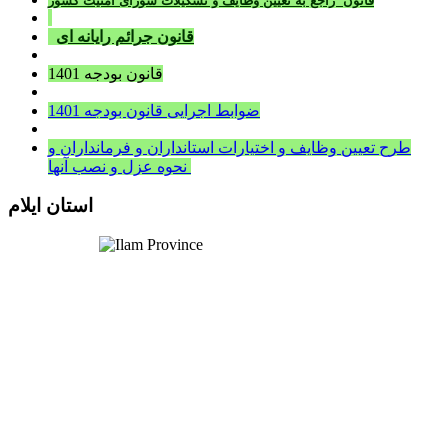
قانون راجع به تعيين وظايف و تشکيلات شورای امنيت کشور
قانون جرائم رايانه ای
قانون بودجه 1401
ضوابط اجرایی قانون بودجه 1401
طرح تعیین وظایف و اختیارات استانداران و فرمانداران و
نحوه عزل و نصب آنها
استان ایلام