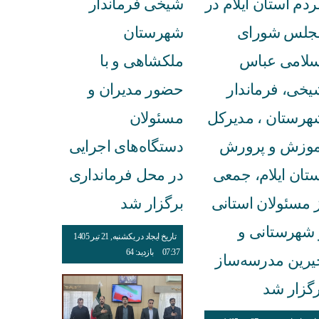
دم استان ایلام در
شیخی فرماندار
جلس شورای
شهرستان
سلامی عباس
ملکشاهی و با
یخی، فرماندار
حضور مدیران و
هرستان ، مدیرکل
مسئولان
موزش و پرورش
دستگاه‌های اجرایی
ستان ایلام، جمعی
در محل فرمانداری
ز مسئولان استانی
برگزار شد
 شهرستانی و
تاریخ ایجاد در یکشنبه, 21 تیر 1405
07:37
بازدید: 64
یرین مدرسه‌ساز
رگزار شد