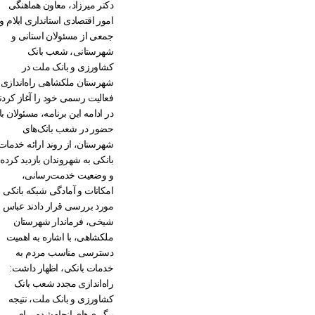
دکتر میرزاد، معاون هماهنگی
امور اقتصادی استانداری ایلام و
جمعی از مسئولان استانی و
شهرستانی، شعب بانک
کشاورزی و بانک ملت در
شهرستان ملکشاهی راه‌اندازی 
فعالیت رسمی خود را آغاز کردن
در ادامه این برنامه، مسئولان با
حضور در شعب بانک‌های
شهرستان، از روند ارائه خدمات
بانکی به شهروندان بازدید کرده
و وضعیت خدمت‌رسانی،
امکانات و آمادگی شبکه بانکی ر
مورد بررسی قرار دادند عباس
شیخی، فرماندار شهرستان
ملکشاهی، با اشاره به اهمیت
دسترسی مناسب مردم به
خدمات بانکی، اظهار داشت:
راه‌اندازی مجدد شعب بانک
کشاورزی و بانک ملت، نتیجه
پیگیری‌های انجام‌شده برای