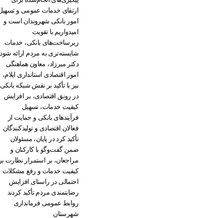
ارتقای خدمات عمومی و تسهیل
امور بانکی شهروندان است و
امیدواریم با تقویت
زیرساخت‌های بانکی، خدمات
شایسته‌تری به مردم ارائه شود
دکتر میرزاد، معاون هماهنگی
امور اقتصادی استانداری ایلام،
نیز با تأکید بر نقش شبکه بانکی
در رونق اقتصادی، بر افزایش
کیفیت خدمات، تسهیل
فرآیندهای بانکی و حمایت از
فعالان اقتصادی و تولیدکنندگان
تأکید کرد در پایان، مسئولان
ضمن گفت‌وگو با کارکنان و
مراجعان، بر استمرار نظارت بر
کیفیت خدمات و رفع مشکلات
احتمالی در راستای افزایش
رضایتمندی مردم تأکید کردند
روابط عمومی فرمانداری
شهرستان