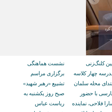
 کرد
نگی…
ین کلنگ‌زنی
نشست هماهنگی
درسه چهار کلاسه
برگزاری مراسم
بتدای محله سلمان
تشییع «رهبر شهید»
ارسی با حضور
صبح روز یکشنبه به
را فلاحی، نماینده
ریاست عباس