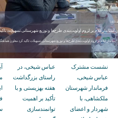
 استاندار ایلام بر لزوم اولویت‌بندی طرح‌ها و توزیع شهرستانی تسهیلات تاکید
استاندار ایلام بر لزوم اولویت‌بندی طرح‌ها و توزیع شهرستانی تسهیلات تاکید کرد معاون هماه
نشست مشترک
عباس شیخی، در
آی
عباس شیخی،
راستای بزرگداشت
م
فرماندار شهرستان
هفته بهزیستی و با
ا
ملکشاهی، با
تأکید بر اهمیت
ف
شهردار و اعضای
توانمندسازی
سا