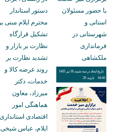
با حضور مسئولان
دستور استاندار
استانی و
محترم ایلام مبنی بر
شهرستانی در
تشکیل قرارگاه
فرمانداری
نظارت بر بازار و
ملکشاهی
تشدید نظارت بر
روند عرضه کالا و
تاریخ ایجاد در سه شنبه, 30 تیر 1405
04:46
بازدید: 29
خدمات، دکتر
میرزاد، معاون
هماهنگی امور
اقتصادی استانداری
ایلام، عباس شیخی