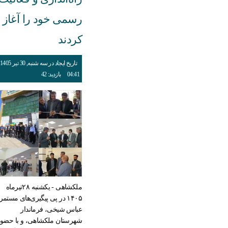
رسمی خود را آغاز
کردند
تاریخ ایجاد در سه شنبه, 30 تیر 1405
04:41
بازدید: 42
ملکشاهی - یکشنبه ۲۸تیرماه
۱۴۰۵ در پی پیگیری‌های مستمر
عباس شیخی، فرماندار
شهرستان ملکشاهی، و با حضور