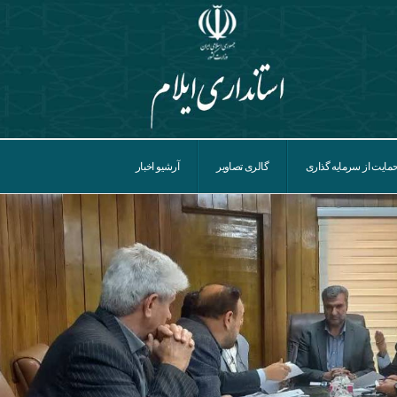
مایت از سرمایه گذاری
گالری تصاویر
آرشیو اخبار