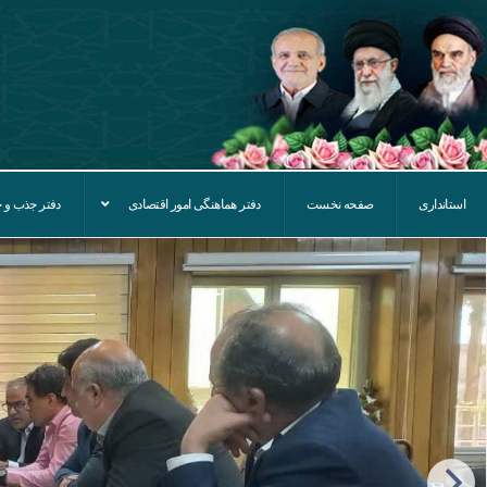
استانداری
صفحه نخست
دفتر هماهنگی امور اقتصادی
دفتر جذب و ح