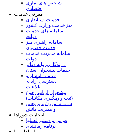
شاخص های آماری
اقتصادی
معرفی خدمات
خدمات استانداری
میز خدمت وزارت کشور
سامانه های خدمات
دولت
سامانه راهبری میز
خدمت حضوری
سامانه مدیریت خدمات
دولت
دارندگان پروانه دفاتر
خدمات پیشخوان استان
سامانه انتشار و
دسترسی آزاد به
اطلاعات
پیشخوان ارباب رجوع
(ثبت و رهگیری مکاتبات)
سامانه آموزش، پژوهش
و مدیریت دانش
انتخابات شوراها
قوانین و دستورالعملها
برنامه زمانبندی
ارتباط با ما