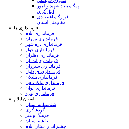
شورای فرهنگی
پایگاه بنیاد شهید و امور
ایثارگران
قرارگاه اقتصادی
مقاومتی استان
فرمانداری ها
فرمانداری ایلام
فرمانداری مهران
فرمانداری دره شهر
فرمانداری چوار
فرمانداری دهلران
فرمانداری آبدانان
فرمانداری سیروان
فرمانداری چرداول
فرمانداری هلیلان
فرمانداری ملکشاهی
فرمانداری ایوان
فرمانداری بدره
استان ایلام
شناسنامه استان
گردشگری
فرهنگ و هنر
نقشه استان
چشم انداز استان ایلام