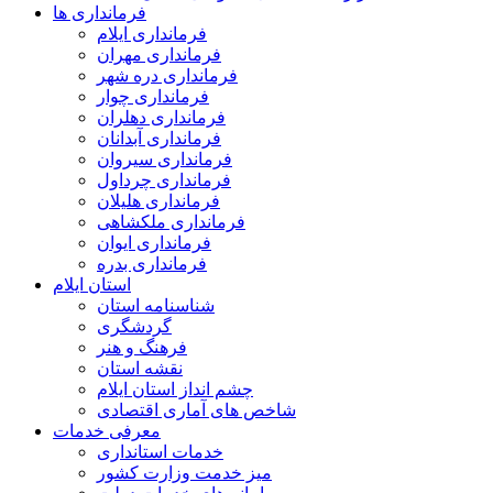
فرمانداری ها
فرمانداری ایلام
فرمانداری مهران
فرمانداری دره شهر
فرمانداری چوار
فرمانداری دهلران
فرمانداری آبدانان
فرمانداری سیروان
فرمانداری چرداول
فرمانداری هلیلان
فرمانداری ملکشاهی
فرمانداری ایوان
فرمانداری بدره
استان ایلام
شناسنامه استان
گردشگری
فرهنگ و هنر
نقشه استان
چشم انداز استان ایلام
شاخص های آماری اقتصادی
معرفی خدمات
خدمات استانداری
میز خدمت وزارت کشور