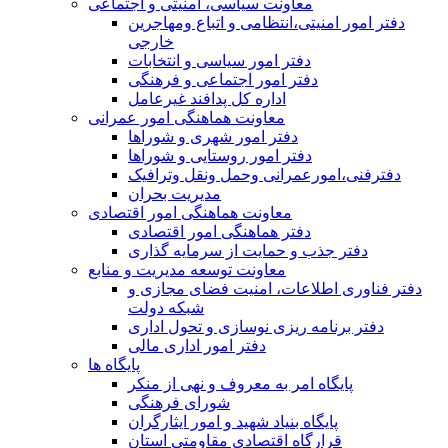
معاونت سیاسی، امنیتی و اجتماعی
دفتر امور امنيتی،انتظامی و اتباع ومهاجرین
خارجی
دفتر امور سیاسی و انتخابات
دفتر امور اجتماعی و فرهنگی
اداره کل پدافند غیرعامل
معاونت هماهنگی امور عمرانی
دفتر امور شهری و شوراها
دفتر امور روستایی و شوراها
دفترفنی،امورعمرانی وحمل ونقل وترافيک
مدیریت بحران
معاونت هماهنگی امور اقتصادی
دفتر هماهنگی امور اقتصادی
دفتر جذب و حمایت از سرمایه گذاری
معاونت توسعه مدیریت و منابع
دفتر فناوری اطلاعات، امنیت فضای مجازی و
شبکه دولت
دفتر برنامه ریزی نوسازی و تحول اداری
دفتر امور اداری مالی
پایگاه ها
پایگاه امر به معروف و نهی از منکر
شورای فرهنگی
پایگاه بنیاد شهید و امور ایثارگران
قرارگاه اقتصادی مقاومتی استان