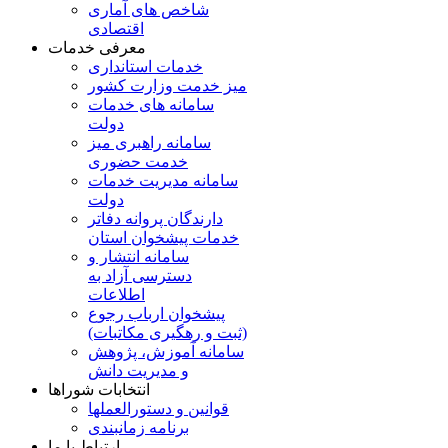
شاخص های آماری
اقتصادی
معرفی خدمات
خدمات استانداری
میز خدمت وزارت کشور
سامانه های خدمات
دولت
سامانه راهبری میز
خدمت حضوری
سامانه مدیریت خدمات
دولت
دارندگان پروانه دفاتر
خدمات پیشخوان استان
سامانه انتشار و
دسترسی آزاد به
اطلاعات
پیشخوان ارباب رجوع
(ثبت و رهگیری مکاتبات)
سامانه آموزش، پژوهش
و مدیریت دانش
انتخابات شوراها
قوانین و دستورالعملها
برنامه زمانبندی
ارتباط با ما