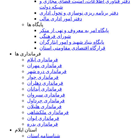
دفتر فناوری اطلاعات، امنیت فضای مجازی و
شبکه دولت
دفتر برنامه ریزی نوسازی و تحول اداری
دفتر امور اداری مالی
پایگاه ها
پایگاه امر به معروف و نهی از منکر
شورای فرهنگی
پایگاه بنیاد شهید و امور ایثارگران
قرارگاه اقتصادی مقاومتی استان
فرمانداری ها
فرمانداری ایلام
فرمانداری مهران
فرمانداری دره شهر
فرمانداری چوار
فرمانداری دهلران
فرمانداری آبدانان
فرمانداری سیروان
فرمانداری چرداول
فرمانداری هلیلان
فرمانداری ملکشاهی
فرمانداری ایوان
فرمانداری بدره
استان ایلام
شناسنامه استان