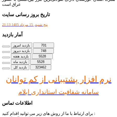
عراق است
تاریخ بروز رسانی سایت
پنج شنبه, 15 مرداد 1405 21:13
آمار بازدید
701
بازدید امروز
748
بازدید دیروز
5528
بازدید هفته
5528
بازدید ماه
323462
بازدید کل
نرم افز
ار پشتیبانی از کم توانان
سامانه شفافیت استانداری ایلام
اطلاعات تماس
برای ارتباط با ما از روش های زیر می توانید اقدام کنید :