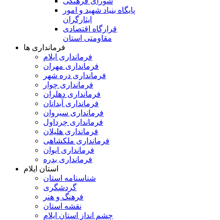
شورای فرهنگی
پایگاه بنیاد شهید و امور
ایثارگران
قرارگاه اقتصادی
مقاومتی استان
فرمانداری ها
فرمانداری ایلام
فرمانداری مهران
فرمانداری دره شهر
فرمانداری چوار
فرمانداری دهلران
فرمانداری آبدانان
فرمانداری سیروان
فرمانداری چرداول
فرمانداری هلیلان
فرمانداری ملکشاهی
فرمانداری ایوان
فرمانداری بدره
استان ایلام
شناسنامه استان
گردشگری
فرهنگ و هنر
نقشه استان
چشم انداز استان ایلام