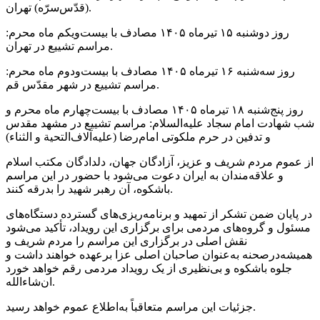
(قدّس‌سرّه) تهران.
روز دوشنبه ۱۵ تیرماه ۱۴۰۵ مصادف با بیست‌ویکم ماه محرم:
مراسم تشییع در تهران.
روز سه‌شنبه ۱۶ تیرماه ۱۴۰۵ مصادف با بیست‌ودوم ماه محرم:
مراسم تشییع در شهر مقدّس قم.
روز پنج‌شنبه ۱۸ تیرماه ۱۴۰۵ مصادف با بیست‌چهارم ماه محرم و
شب شهادت امام سجاد علیه‌السلام: مراسم تشییع در مشهد مقدس
و تدفین در حرم ملکوتی امام‌رضا (علیه‌آلاف‌التحیة و الثناء)
از عموم مردم شریف و عزیز، آزادگان جهان، دلدادگان مکتب اسلام
و علاقه‌مندان به‌ ایران دعوت می‌شود با حضور در این مراسم
باشکوه، آن رهبر شهید را بدرقه کنند.
در پایان ضمن تشکر از تمهید و برنامه‌ریزی‌های گسترده‌ دستگاه‌های
مسئول و گروه‌های مردمی برای برگزاری این رویداد، تأکید می‌شود
نقش اصلی در برگزاری این مراسم را مردم شریف و
همیشه‌درصحنه به‌عنوان صاحبان اصلی عزا برعهده خواهند داشت و
جلوه باشکوه و بی‌نظیری از یک رویداد مردمی رقم خواهد خورد
ان‌شاءالله.
جزئیات این مراسم متعاقباً به‌اطلاع عموم خواهد رسید.