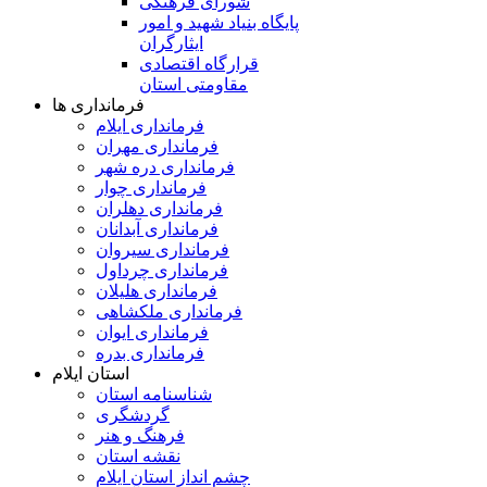
شورای فرهنگی
پایگاه بنیاد شهید و امور
ایثارگران
قرارگاه اقتصادی
مقاومتی استان
فرمانداری ها
فرمانداری ایلام
فرمانداری مهران
فرمانداری دره شهر
فرمانداری چوار
فرمانداری دهلران
فرمانداری آبدانان
فرمانداری سیروان
فرمانداری چرداول
فرمانداری هلیلان
فرمانداری ملکشاهی
فرمانداری ایوان
فرمانداری بدره
استان ایلام
شناسنامه استان
گردشگری
فرهنگ و هنر
نقشه استان
چشم انداز استان ایلام