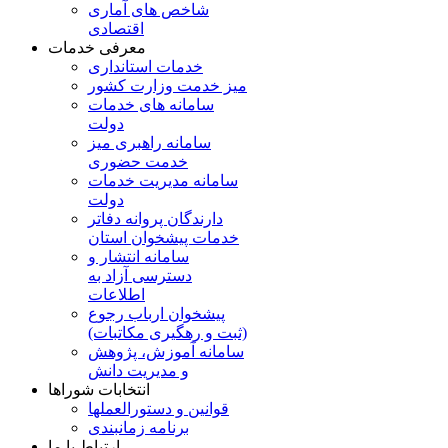
شاخص های آماری
اقتصادی
معرفی خدمات
خدمات استانداری
میز خدمت وزارت کشور
سامانه های خدمات
دولت
سامانه راهبری میز
خدمت حضوری
سامانه مدیریت خدمات
دولت
دارندگان پروانه دفاتر
خدمات پیشخوان استان
سامانه انتشار و
دسترسی آزاد به
اطلاعات
پیشخوان ارباب رجوع
(ثبت و رهگیری مکاتبات)
سامانه آموزش، پژوهش
و مدیریت دانش
انتخابات شوراها
قوانین و دستورالعملها
برنامه زمانبندی
ارتباط با ما