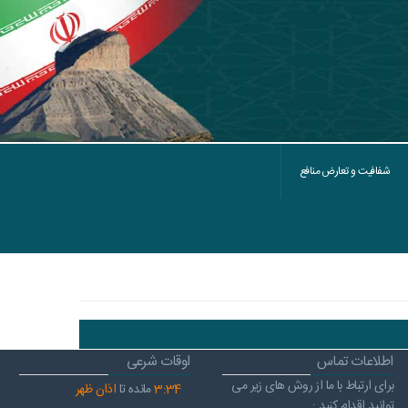
شفافیت و تعارض منافع
اطلاعات تماس
اوقات شرعی
برای ارتباط با ما از روش های زیر می
34
:
3
مانده تا
اذان ظهر
توانید اقدام کنید :