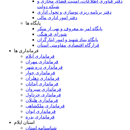
دفتر فناوری اطلاعات، امنیت فضای مجازی و
شبکه دولت
دفتر برنامه ریزی نوسازی و تحول اداری
دفتر امور اداری مالی
پایگاه ها
پایگاه امر به معروف و نهی از منکر
شورای فرهنگی
پایگاه بنیاد شهید و امور ایثارگران
قرارگاه اقتصادی مقاومتی استان
فرمانداری ها
فرمانداری ایلام
فرمانداری مهران
فرمانداری دره شهر
فرمانداری چوار
فرمانداری دهلران
فرمانداری آبدانان
فرمانداری سیروان
فرمانداری چرداول
فرمانداری هلیلان
فرمانداری ملکشاهی
فرمانداری ایوان
فرمانداری بدره
استان ایلام
شناسنامه استان