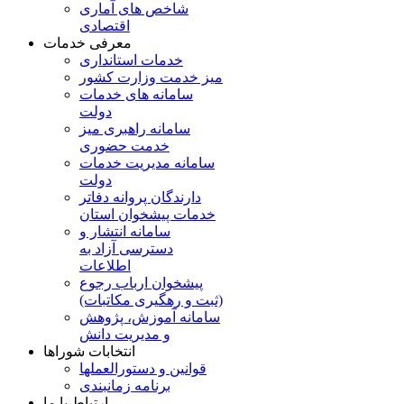
شاخص های آماری
اقتصادی
معرفی خدمات
خدمات استانداری
میز خدمت وزارت کشور
سامانه های خدمات
دولت
سامانه راهبری میز
خدمت حضوری
سامانه مدیریت خدمات
دولت
دارندگان پروانه دفاتر
خدمات پیشخوان استان
سامانه انتشار و
دسترسی آزاد به
اطلاعات
پیشخوان ارباب رجوع
(ثبت و رهگیری مکاتبات)
سامانه آموزش، پژوهش
و مدیریت دانش
انتخابات شوراها
قوانین و دستورالعملها
برنامه زمانبندی
ارتباط با ما