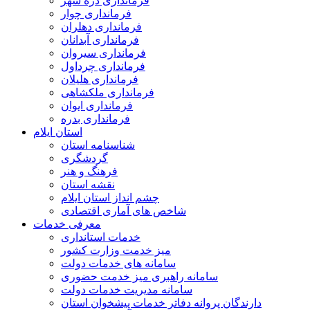
فرمانداری دره شهر
فرمانداری چوار
فرمانداری دهلران
فرمانداری آبدانان
فرمانداری سیروان
فرمانداری چرداول
فرمانداری هلیلان
فرمانداری ملکشاهی
فرمانداری ایوان
فرمانداری بدره
استان ایلام
شناسنامه استان
گردشگری
فرهنگ و هنر
نقشه استان
چشم انداز استان ایلام
شاخص های آماری اقتصادی
معرفی خدمات
خدمات استانداری
میز خدمت وزارت کشور
سامانه های خدمات دولت
سامانه راهبری میز خدمت حضوری
سامانه مدیریت خدمات دولت
دارندگان پروانه دفاتر خدمات پیشخوان استان