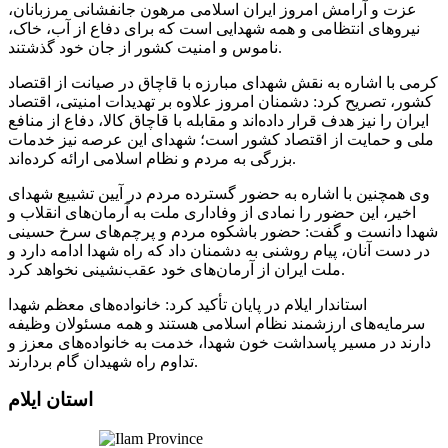
عزت و آرامش امروز ایران اسلامی مرهون جانفشانی مرزبانان،
نیروهای انتظامی و همه شهدایی است که برای دفاع از آب، خاک،
ناموس و امنیت کشور از جان خود گذشتند.
کرمی با اشاره به نقش شهدای مبارزه با قاچاق در صیانت از اقتصاد
کشور، تصریح کرد: دشمنان امروز علاوه بر تهدیدات امنیتی، اقتصاد
ایران را نیز هدف قرار داده‌اند و مقابله با قاچاق کالا، دفاع از منافع
ملی و حمایت از اقتصاد کشور است؛ شهدای این عرصه نیز خدمات
بزرگی به مردم و نظام اسلامی ارائه کرده‌اند.
وی همچنین با اشاره به حضور گسترده مردم در آیین تشییع شهدای
اخیر، این حضور را نمادی از وفاداری ملت به آرمان‌های انقلاب و
شهدا دانست و گفت: حضور باشکوه مردم و پرچم‌های سرخ حسینی
در دست آنان، پیام روشنی به دشمنان داد که راه شهدا ادامه دارد و
ملت ایران از آرمان‌های خود عقب‌نشینی نخواهد کرد.
استاندار ایلام در پایان تأکید کرد: خانواده‌های معظم شهدا
سرمایه‌های ارزشمند نظام اسلامی هستند و همه مسئولان وظیفه
دارند در مسیر پاسداشت خون شهدا، خدمت به خانواده‌های معزز و
تداوم راه شهیدان گام بردارند.
استان ایلام