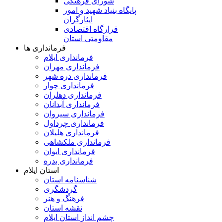
شورای فرهنگی
پایگاه بنیاد شهید و امور
ایثارگران
قرارگاه اقتصادی
مقاومتی استان
فرمانداری ها
فرمانداری ایلام
فرمانداری مهران
فرمانداری دره شهر
فرمانداری چوار
فرمانداری دهلران
فرمانداری آبدانان
فرمانداری سیروان
فرمانداری چرداول
فرمانداری هلیلان
فرمانداری ملکشاهی
فرمانداری ایوان
فرمانداری بدره
استان ایلام
شناسنامه استان
گردشگری
فرهنگ و هنر
نقشه استان
چشم انداز استان ایلام