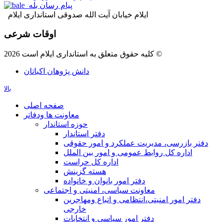
پیام رسان بله
ایلام خیابان آیت الله صدوقی استانداری ایلام
اوقات شرعی
کلیه حقوق متعلق به استانداری ایلام است 2026 ©
دانش پژوهان اکباتان
بالا
صفحه اصلی
معاونت ها ودفاتر
حوزه استاندار
دفتر استاندار
دفتر بازرسی، مدیریت عملکرد و امور حقوقی
اداره کل روابط عمومی و امور بین الملل
اداره کل حراست
هسته گزینش
دفتر امور بانوان و خانواده
معاونت سیاسی، امنیتی و اجتماعی
دفتر امور امنيتی،انتظامی و اتباع ومهاجرین
خارجی
دفتر امور سیاسی و انتخابات