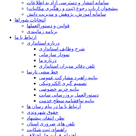
سامانه انتشار و دسترسی آزاد به اطلاعات
پیشخوان ارباب رجوع (ثبت و رهگیری مکاتبات)
سامانه آموزش، پژوهش و مدیریت دانش
انتخابات شوراها
قوانین و دستورالعملها
برنامه زمانبندی
ارتباط با ما
درباره استانداری
شرح وظایف استانداری
نمودار سازمانی
درباره ما
تلفن دفاتر مدیران استانداری
خط مشی تارنما
بیانیه راهبرد مشارکت عمومی
تصمیم گیری الکترونیکی
بیانیه حریم خصوصی
دستورالعمل بروزرسانی سایت
بیانیه توافقنامه سطح خدمت
ارتباط با ما در پیام رسان ها
حقوق شهروندی
نظر، انتقاد، پیشنهاد
تلفن های ضروری استان
راهنمای ثبت شکایت
راهنمای فرآیند حل اختلاف