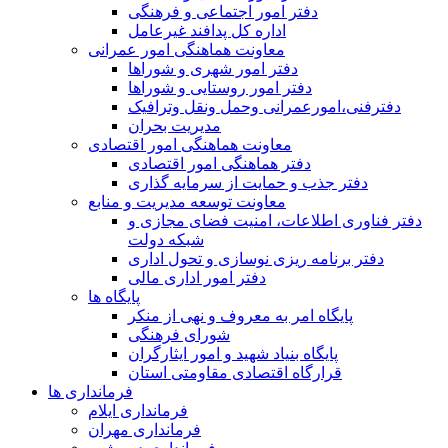
دفتر امور اجتماعی و فرهنگی
اداره کل پدافند غیرعامل
معاونت هماهنگی امور عمرانی
دفتر امور شهری و شوراها
دفتر امور روستایی و شوراها
دفترفنی،امورعمرانی وحمل ونقل وترافيک
مدیریت بحران
معاونت هماهنگی امور اقتصادی
دفتر هماهنگی امور اقتصادی
دفتر جذب و حمایت از سرمایه گذاری
معاونت توسعه مدیریت و منابع
دفتر فناوری اطلاعات، امنیت فضای مجازی و
شبکه دولت
دفتر برنامه ریزی نوسازی و تحول اداری
دفتر امور اداری مالی
پایگاه ها
پایگاه امر به معروف و نهی از منکر
شورای فرهنگی
پایگاه بنیاد شهید و امور ایثارگران
قرارگاه اقتصادی مقاومتی استان
فرمانداری ها
فرمانداری ایلام
فرمانداری مهران